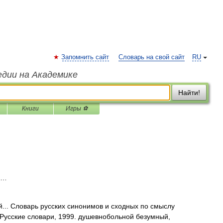
Запомнить сайт
Словарь на свой сайт
RU
едии на Академике
Найти!
Книги
Игры ⚽
 …
.. Словарь русских синонимов и сходных по смыслу
: Русские словари, 1999. душевнобольной безумный,